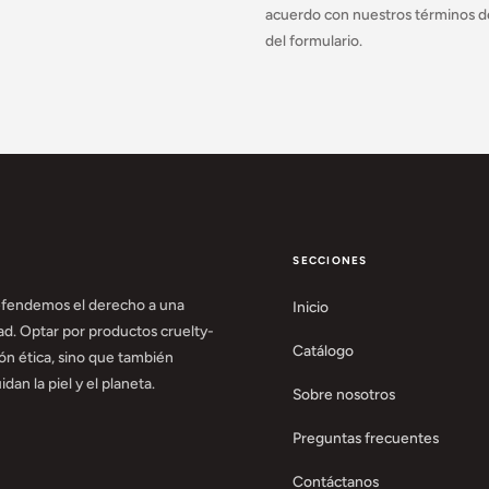
acuerdo con nuestros términos de
del formulario.
SECCIONES
efendemos el derecho a una
Inicio
ad. Optar por productos cruelty-
Catálogo
ión ética, sino que también
dan la piel y el planeta.
Sobre nosotros
Preguntas frecuentes
Contáctanos