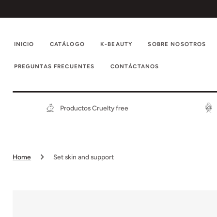
IR
DIRECTAMENTE
AL CONTENIDO
INICIO
CATÁLOGO
K-BEAUTY
SOBRE NOSOTROS
PREGUNTAS FRECUENTES
CONTÁCTANOS
Productos Cruelty free
Home
Set skin and support