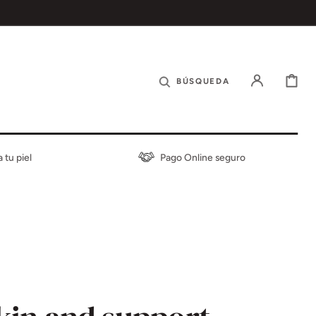
CARRITO
BÚSQUEDA
tu piel
Pago Online seguro