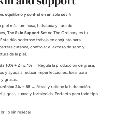
skin and support
n, equilibrio y control en un solo set
💧
 piel más luminosa, hidratada y libre de
nes,
The Skin Support Set
de The Ordinary es tu
. Este dúo poderoso trabaja en conjunto para
 barrera cutánea, controlar el exceso de sebo y
tura de la piel.
da 10% + Zinc 1%
→ Regula la producción de grasa,
os y ayuda a reducir imperfecciones. Ideal para
 y grasas.
lurónico 2% + B5
→ Atrae y retiene la hidratación,
el jugosa, suave y fortalecida. Perfecto para todo tipo
brillo sin resecar