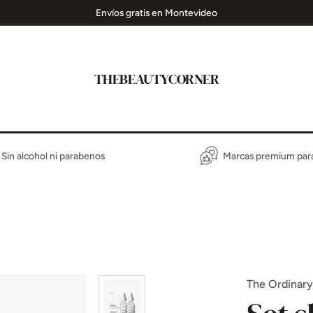
Envíos gratis en Montevideo
THEBEAUTYCORNER
Sin alcohol ni parabenos
Marcas premium para 
The Ordinary