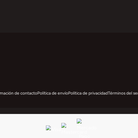
rmación de contacto
Política de envío
Política de privacidad
Términos del se