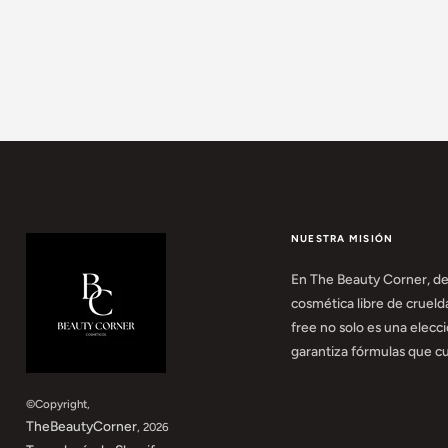
NUESTRA MISIÓN
En The Beauty Corner, d
cosmética libre de crueld
free no solo es una elecc
garantiza fórmulas que cui
©Copyright,
TheBeautyCorner
, 2026