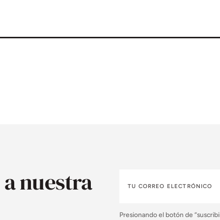
 a nuestra
Presionando el botón de “suscribi